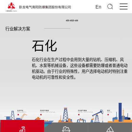
En
行业解决方案
石化
石化行业在生产过程中会用到大量的钻机、压缩机、风
机、水泵等机械设备，这些设备都需要防爆或者普通电动
机驱动。由于行业的特殊性，用户选择电动机时特别注重
电动机的可靠性和安全性。