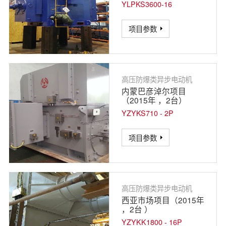
YLPKS3600-16
项目参数
高压防爆类异步电动机
内蒙巴彦淖尔项目
（2015年 ，2台）
YZYKS710 - 2P
项目参数
高压防爆类异步电动机
西亚市场项目（2015年
，2台 ）
YZYKK1800 - 16P