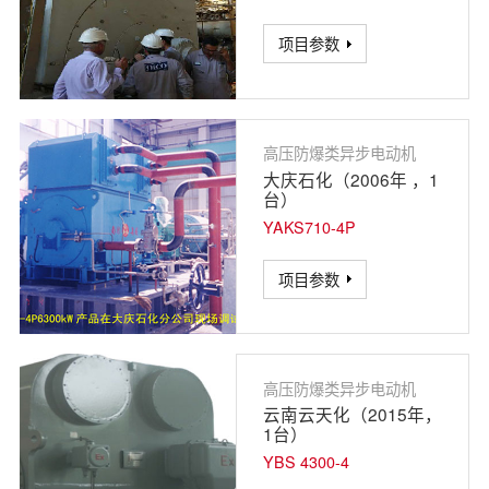
项目参数
高压防爆类异步电动机
大庆石化（2006年 ，1
台）
YAKS710-4P
项目参数
高压防爆类异步电动机
云南云天化（2015年，
1台）
YBS 4300-4