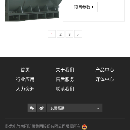
项目参数
1
2
3
>
首页
关于我们
产品中心
行业应用
售后服务
媒体中心
人力资源
联系我们
友情链接
卧龙电气南阳防爆集团股份有限公司版权所有