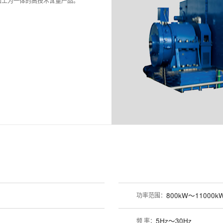
加工为一体的高技术含量产品。
功率范围：
800kW～11000k
频 率：
5Hz～30Hz