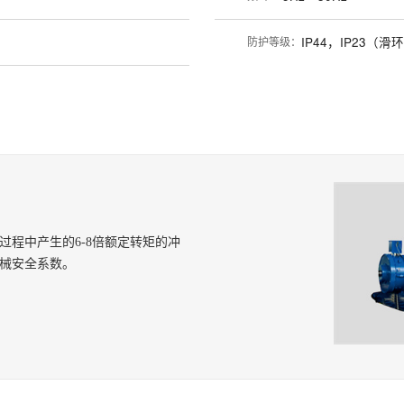
防护等级：
IP44，IP23（滑
过程中产生的
6-8倍额定转矩的冲
械安全系数。