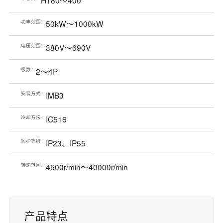
功率范围：
50kW～1000kW
电压范围：
380V～690V
极数：
2～4P
安装方式：
IMB3
冷却方法：
IC516
防护等级：
IP23、IP55
转速范围：
4500r/min～40000r/min
产品特点