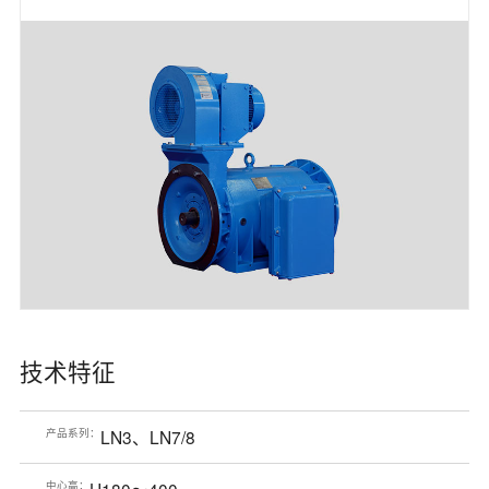
技术特征
产品系列：
LN3、LN7/8
中心高：
H180～400