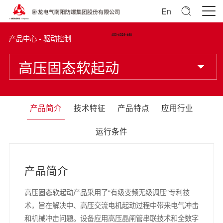
En
产品中心 - 驱动控制
高压固态软起动
产品简介
技术特征
产品特点
应用行业
运行条件
产品简介
高压固态软起动产品采用了“有级变频无级调压”专利技
术，旨在解决中、高压交流电机起动过程中带来电气冲击
和机械冲击问题。设备应用高压晶闸管串联技术和全数字