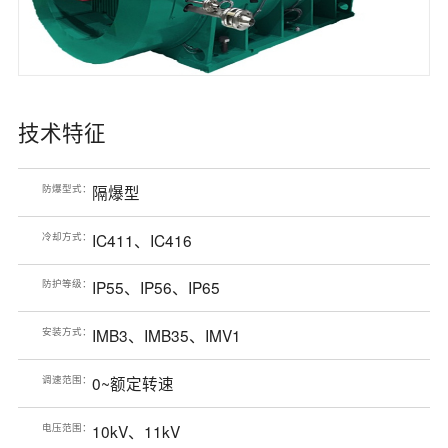
技术特征
防爆型式：
隔爆型
冷却方式：
IC411、IC416
防护等级：
IP55、IP56、IP65
安装方式：
IMB3、IMB35、IMV1
调速范围：
0~额定转速
电压范围：
10kV、11kV