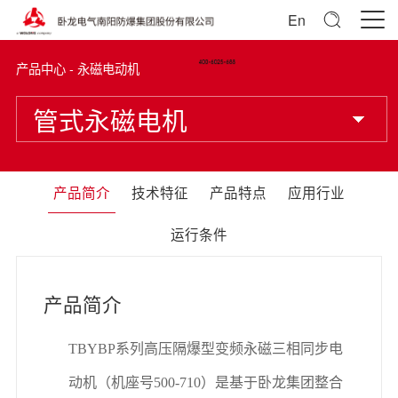
En
产品中心 - 永磁电动机
管式永磁电机
产品简介
技术特征
产品特点
应用行业
运行条件
产品简介
TBYBP
系列高压隔爆型变频永磁三相同步电
动机（机座号
500-710
）是基于卧龙集团整合