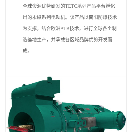
全球资源优势研发的
TETC
系列产品平台孵化
出的永磁系列电动机。该产品以南阳防爆技术
为支撑，结合欧洲
ATB
技术，进行全球各个制
造基地生产，并承载各区域品牌优势开发而
成。