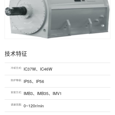
技术特征
冷却方式：
IC37W、IC46W
防护等级：
IP55、IP56
安装方式：
IMB3、IMB35、IMV1
调速范围：
0~120r/min