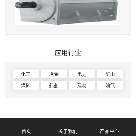
应用行业
化工
冶金
电力
矿山
煤矿
船舶
建材
油气
首页
关于我们
产品中心