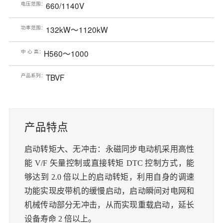
电压范围：
660/1140V
功率范围：
132kW～1120kW
中 心 高：
H560～1000
产品系列：
TBVF
产品特点
启动转矩大、无冲击：
永磁同步电动机采用高性
能
V/F
矢量控制或直接转矩
DTC
控制方式，能
够达到
2.0
倍以上的启动转矩，利用自身的调速
功能实现皮带机的缓慢启动，启动瞬间对电网和
机械传动部分无冲击，从而实现重载启动，延长
设备寿命
2
倍以上。