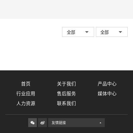
动机，这是卧龙电驱继前期在高速防爆同步机实现突破后又一次打破国外技术
垄断的飞跃，标志着卧龙集团在大型高速防爆电机版块再创新业绩。
全部
全部
巨正源公司聚丙烯项目产业园区（资料图）
巨正源股份有限公司成立于1999年，2014年10月在新三板成功挂牌上市，
首页
关于我们
产品中心
2016年11月广东省属国有大型企业广物控股集团成为控股股东，巨正源成为
省国资控股、民资共生发展的混合所有制企业。
作为化工特种材料行业中的排头标兵企业，巨正源主要业务涵盖先进化工制
行业应用
售后服务
媒体中心
造，成品油及化工品贸易、仓储和运输等。本次卧龙中标的巨正源聚丙烯项目
人力资源
联系我们
二期工程，主要有丙烷脱氢装置、2*30共60万吨/年聚丙烯装置，其中聚丙烯
材料产品是医用口罩熔喷无纺布的主要原材料，有着极其广泛的用途，目前项
目平稳有序推进，卧龙将助力巨正源等企业持续为提升我国公共卫生服务水平
做出有益贡献。
友情链接