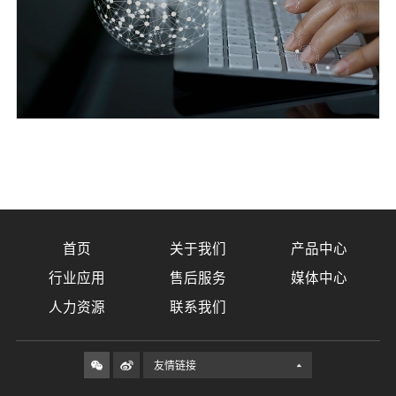
首页
关于我们
产品中心
行业应用
售后服务
媒体中心
人力资源
联系我们
友情链接