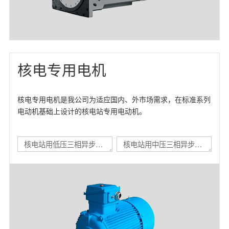
核电专用电机
核电专用电机是我公司为适应国内、外市场需求，在标准系列
电动机基础上设计的核电站专用电动机。
核电站用低压三相异步电
核电站用中压三相异步电
动机
动机