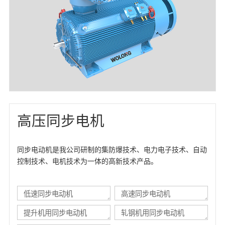
高压同步电机
同步电动机是我公司研制的集防爆技术、电力电子技术、自动
控制技术、电机技术为一体的高新技术产品。
低速同步电动机
高速同步电动机
提升机用同步电动机
轧钢机用同步电动机