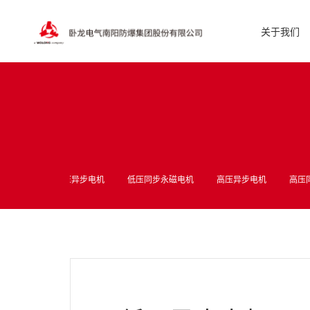
关于我们
低压异步电机
低压同步永磁电机
高压异步电机
高压