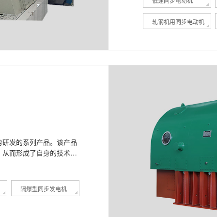
低速同步电动机
轧钢机用同步电动机
势研发的系列产品。该产品
，从而形成了自身的技术特
隔爆型同步发电机