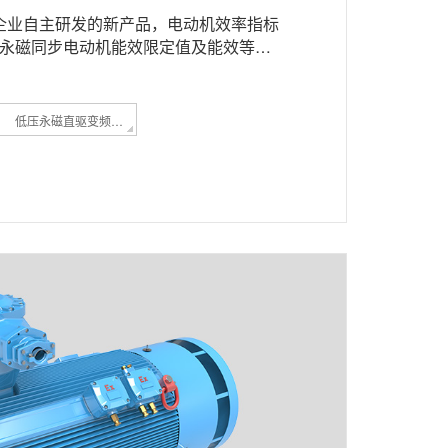
企业自主研发的新产品，电动机效率指标
永磁同步电动机能效限定值及能效等
效要求。
低压永磁直驱变频三
相同步电动机