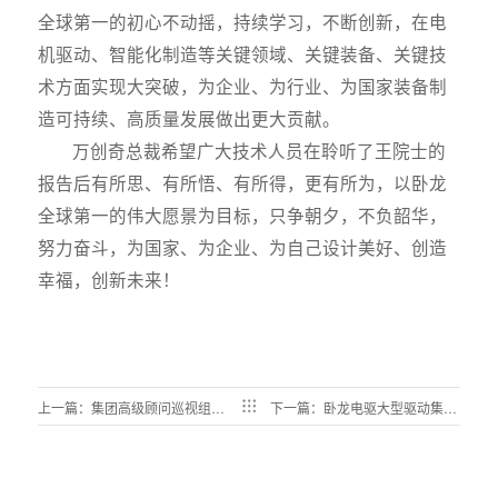
全球第一的初心不动摇，持续学习，不断创新，在电
机驱动、智能化制造等关键领域、关键装备、关键技
术方面实现大突破，为企业、为行业、为国家装备制
造可持续、高质量发展做出更大贡献。
万创奇总裁希望广大技术人员在聆听了王院士的
报告后有所思、有所悟、有所得，更有所为，以卧龙
全球第一的伟大愿景为目标，只争朝夕，不负韶华，
努力奋斗，为国家、为企业、为自己设计美好、创造
幸福，创新未来！
上一篇：集团高级顾问巡视组在
下一篇：卧龙电驱大型驱动集团
大型驱动集团召开见面会并启动
成功召开 2020年度技术工作会
巡视工作
议