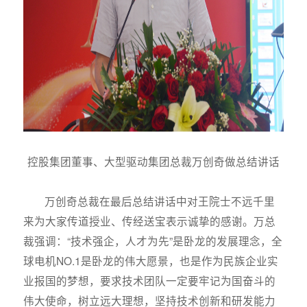
控股集团董事、大型驱动集团总裁万创奇做总结讲话
万创奇总裁在最后总结讲话中对王院士不远千里
来为大家传道授业、传经送宝表示诚挚的感谢。万总
裁强调：“技术强企，人才为先”是卧龙的发展理念，全
球电机NO.1是卧龙的伟大愿景，也是作为民族企业实
业报国的梦想，要求技术团队一定要牢记为国奋斗的
伟大使命，树立远大理想，坚持技术创新和研发能力