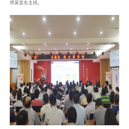
师吴宣东主持。