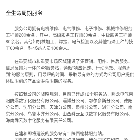
全生命周期服务
服务公司拥有电机维修、电气维修、电子维修、机械维修服务
工程师200余名，其中，高级服务工程师30余名，中级服务工程师
80余名。其他如机械加工、焊接、电气检测以及其他特殊工种的技
工60余名。驻4S站人员100余人。
在重要城市和重要市场区域建设了集营销、配件、售后服务、
信息反馈为一体的4S服务站，遵循“响应迅速、行动高效、服务周
到”的服务原则，用最短的时间、采取最有效的方式为公司用户提供
体贴周到的产品全寿命周期的服务。
按照我公司的战略规划，目前已建成12个服务站，卧龙电气南
阳防爆数字化服务有限公司、淄博分公司、鄂尔多斯分公司、德阳
分公司、沈阳分公司、天津分公司、泉州分公司、湛江分公司、南
京分公司、乌鲁木齐分公司、山西舜云互联数字化服务有限公司、
海南舜云数字化服务有限责任公司。
在建和即将建设的服务站有：陕西榆林服务站。
国外服务站的建设也在紧张的进行着，我公司将在印度、欧