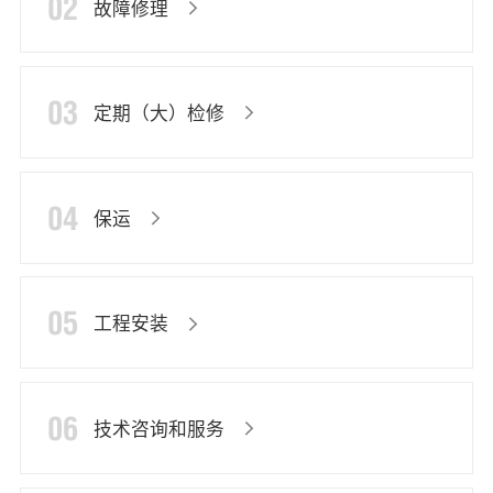
02
故障修理
03
定期（大）检修
04
保运
05
工程安装
06
技术咨询和服务