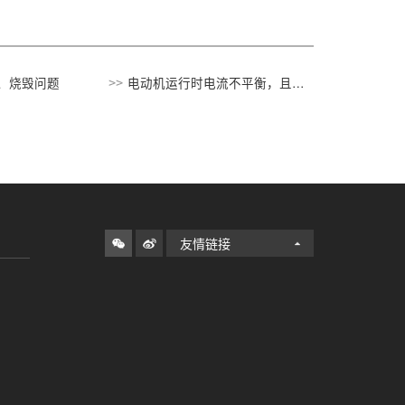
、烧毁问题
电动机运行时电流不平衡，且相
差很大问题
友情链接