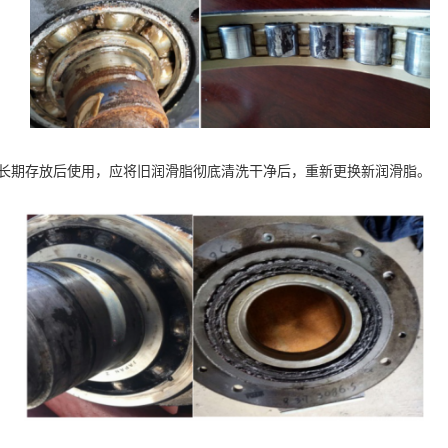
机长期存放后使用，应将旧润滑脂彻底清洗干净后，重新更换新润滑脂。