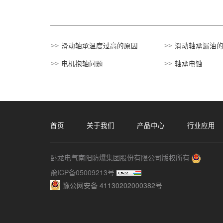
滑动轴承温度过高的原因
滑动轴承漏油
电机抱轴问题
轴承电蚀
首页
关于我们
产品中心
行业应用
卧龙电气南阳防爆集团股份有限公司版权所有
豫ICP备05009213号
豫公网安备 41130202000382号