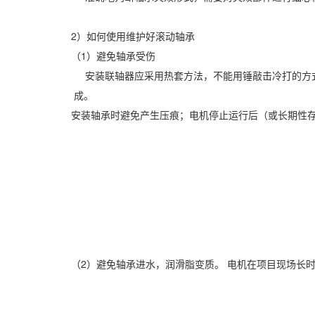
2）如何使用维护好滚动轴承
（1）避免轴承受伤
安装联轴器应采用热套方法，不能用锤敲击冷打的方式
成。
安装轴承时避免产生压痕；电机停止运行后（或长期性
（2）避免轴承进水，润滑脂变质。 电机在项目现场长