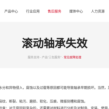
产品中心
行业应用
售后服务
媒体中心
人力资源
滚动轴承失效
服务支持 - 产品“三包服务” -
常见故障处理
分和异物侵入，腐蚀以及过载等原因都可能导致轴承早期损坏。当然，
纹、断裂、粘污、磨损、软化、压痕、微振刻槽和腐蚀。
查；对于原因较复杂的，还需要对材料进行分析及对制造、安装、使用