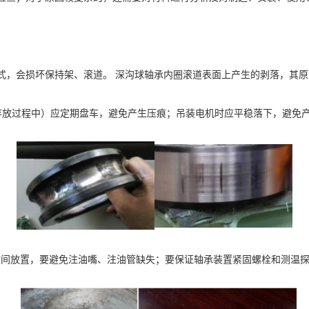
，会损坏保持架、滚道。 深沟球轴承内圈滚道表面上产生的剥落，其原
存放过程中）应定期盘车，避免产生压痕；吊装电机时应平稳落下，避免
时间放置，要避免注油嘴、注油管缺失；要保证轴承装置紧固螺栓和测温