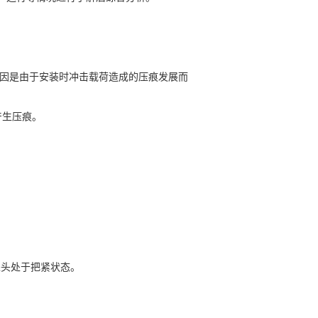
因是由于安装时冲击载荷造成的压痕发展而
产生压痕。
探头处于把紧状态。