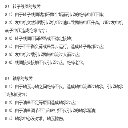
8） 转子线圈的故障
8.1）由于转子线圈端部积聚尘垢而引起的绝缘电阻下降；
8.2）发电机突然卸载引起机组过速以致励磁电压升高，超过发电机
转子电压造成绝缘击穿；
8.3）转子线圈匝间短路或不稳定接地；
8.4）由于不平衡负荷或是异步运行，造成转子局部过热；
8.5）发电机过载引起励磁电流过大而过热；
8.6）线圈接头接触不良引起过热，绝缘老化。
9） 轴承的故障
9.1）由于轴瓦与轴之间绝缘不良，造成轴电流通过轴承，引起轴承
过热和浸蚀；
9.2）由于油量不足等原因造成轴承过热；
9.3）由于油量调节不当和密封不良引起的轴承漏油；
9.4）轴承中心没对准，轴瓦擦伤。