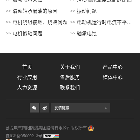
滑动轴承漏油的原因
振动问题
电机绕组接地、烧毁问题
电动机运行时电流不平
衡，且相差很大问题
电机抱轴问题
轴承电蚀
首页
关于我们
产品中心
行业应用
售后服务
媒体中心
人力资源
联系我们
友情链接
卧龙电气南阳防爆集团股份有限公司版权所有
豫ICP备05009213号