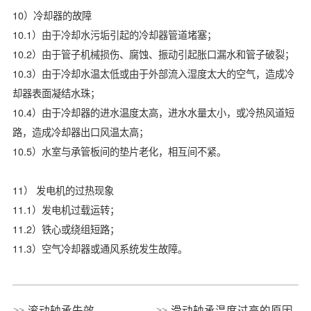
10）冷却器的故障
10.1）由于冷却水污垢引起的冷却器管道堵塞；
10.2）由于管子机械损伤、腐蚀、振动引起胀口漏水和管子破裂；
10.3）由于冷却水温太低或由于外部流入湿度太大的空气，造成冷
却器表面凝结水珠；
10.4）由于冷却器的进水温度太高，进水水量太小，或冷热风道短
路，造成冷却器出口风温太高；
10.5）水室与承管板间的垫片老化，相互间不紧。
11） 发电机的过热现象
11.1）发电机过载运转；
11.2）铁心或绕组短路；
11.3）空气冷却器或通风系统发生故障。
滚动轴承失效
滑动轴承温度过高的原因