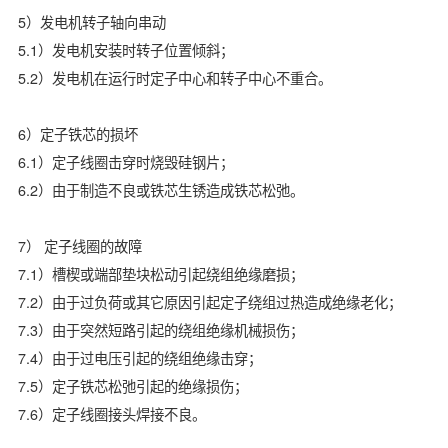
5）发电机转子轴向串动
5.1）发电机安装时转子位置倾斜；
5.2）发电机在运行时定子中心和转子中心不重合。
6）定子铁芯的损坏
6.1）定子线圈击穿时烧毁硅钢片；
6.2）由于制造不良或铁芯生锈造成铁芯松弛。
7） 定子线圈的故障
7.1）槽楔或端部垫块松动引起绕组绝缘磨损；
7.2）由于过负荷或其它原因引起定子绕组过热造成绝缘老化；
7.3）由于突然短路引起的绕组绝缘机械损伤；
7.4）由于过电压引起的绕组绝缘击穿；
7.5）定子铁芯松弛引起的绝缘损伤；
7.6）定子线圈接头焊接不良。