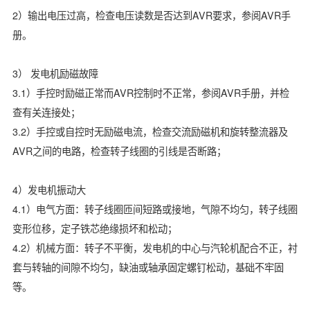
2）输出电压过高，检查电压读数是否达到AVR要求，参阅AVR手
册。
3） 发电机励磁故障
3.1）手控时励磁正常而AVR控制时不正常，参阅AVR手册，并检
查有关连接处；
3.2）手控或自控时无励磁电流，检查交流励磁机和旋转整流器及
AVR之间的电路，检查转子线圈的引线是否断路；
4）发电机振动大
4.1）电气方面：转子线圈匝间短路或接地，气隙不均匀，转子线圈
变形位移，定子铁芯绝缘损坏和松动；
4.2）机械方面：转子不平衡，发电机的中心与汽轮机配合不正，衬
套与转轴的间隙不均匀，缺油或轴承固定螺钉松动，基础不牢固
等。