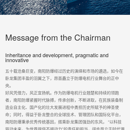
Message from the Chairman
Inheritance and development, pragmatic and
innovative
五十载沧桑巨变，南阳防爆经过历史的演绎和市场的遴选，如今在
卧龙集团丰盈的羽翼之下，昂首矗立于防爆电机行业舞台的正中
央。
好风凭借力，风正宜扬帆。作为防爆电机行业翘楚和持续的领跑
者，南阳防爆紧握时代脉搏，传承创新，不断进取，在民族装备制
造业自主化、国产化的壮大发展进程中勇担历史所赋予的神圣使
命；同时，得益于卧龙整合的全球技术、管理团队和国际化平台，
南阳防爆秉承优秀传统基因，搭乘卧龙集团强劲的东风， “以科技
驱动未来，为世界提供不竭动力”的责任和担当，阔步昂立于时代潮